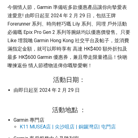
今個情人節，Garmin 準備咗多款優惠產品讓你向摰愛表
達愛意! 由即日起至 2024 年 2 月 29 日，包括王牌
Forerunner 系列、時尚輕巧嘅 Lily 系列、同埋 戶外活動
必備嘅 Epix Pro Gen 2 系列等腕錶均以優惠價發售。只要
Like 埋我哋 Garmin Hong Kong 社交平台及帖子，並消費
滿指定金額，就可以即時享有 高達 HK$400 額外折扣及
最多 HK$600 Garmin 優惠券，兼且帶走限量禮品！快啲
嚟揀返份 情人節禮物送俾你嘅摰愛喇！
活動日期：
由即日起至 2024 年 2 月 29 日
活動地點 ：
Garmin 專門店
K11 MUSEA店 | 尖沙咀店 | 銅鑼灣店| 屯門店