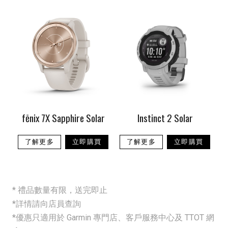
fēnix 7X Sapphire Solar
Instinct 2 Solar
了解更多
立即購買
了解更多
立即購買
* 禮品數量有限，送完即止
*詳情請向店員查詢
*優惠只適用於 Garmin 專門店、客戶服務中心及 TTOT 網