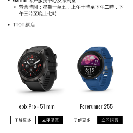
Garmin 客戶服務中心及陳列室
營業時間：星期一至五，上午十時至下午二時，下
午三時至晚上七時
TTOT 網店
epix Pro - 51 mm
Forerunner 255
了解更多
立即購買
了解更多
立即購買