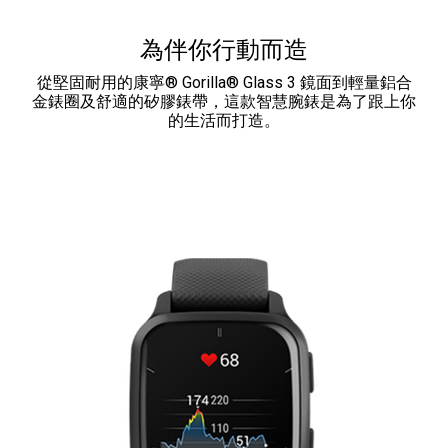
為伴你行動而造
從堅固耐用的康寧® Gorilla® Glass 3 鏡面到輕量鋁合
金錶圈及舒適的矽膠錶帶，這款智慧腕錶是為了跟上你
的生活而打造。