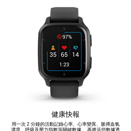
健康快報
用一次 2 分鐘的活動記錄心率、心率變異、脈搏血氧
濃度、呼吸及壓力指數等關鍵數據。 再將這些數據透