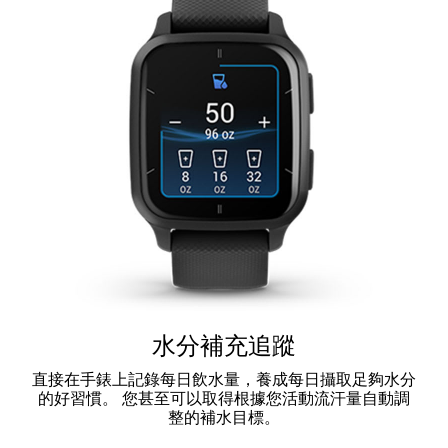
水分補充追蹤
直接在手錶上記錄每日飲水量，養成每日攝取足夠水分
的好習慣。 您甚至可以取得根據您活動流汗量自動調
整的補水目標。