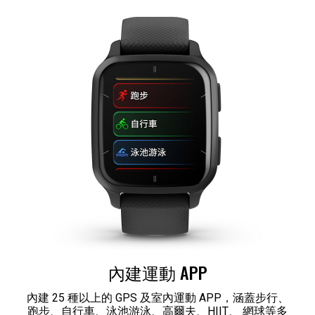
內建運動 APP
內建 25 種以上的 GPS 及室內運動 APP，涵蓋步行、
跑步、自行車、泳池游泳、高爾夫、HIIT、 網球等多