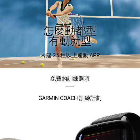
怎麼動都型
有動就型
內建 25 種以上運動 APP
免費的訓練選項
GARMIN COACH 訓練計劃