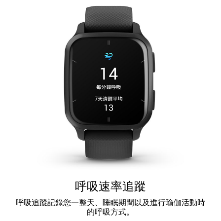
呼吸速率追蹤
呼吸追蹤記錄您一整天、睡眠期間以及進行瑜伽活動時
的呼吸方式。