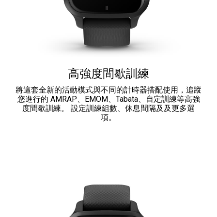
高強度間歇訓練
將這套全新的活動模式與不同的計時器搭配使用，追蹤
您進行的 AMRAP、EMOM、Tabata、自定訓練等高強
度間歇訓練。 設定訓練組數、休息間隔及及更多選
項。