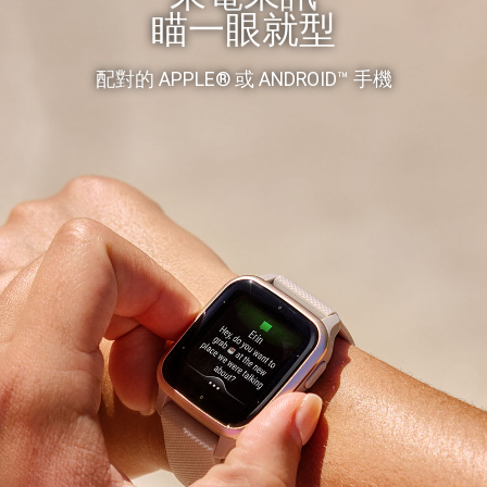
瞄一眼就型
配對的 APPLE® 或 ANDROID™ 手機