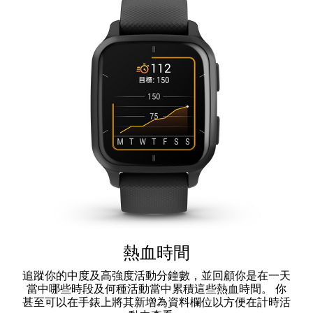
熱血時間
追蹤你的中度及高強度活動分鐘數，並回顧你是在一天
當中哪些時段及何種活動當中累積這些熱血時間。 你
甚至可以在手錶上將其新增為資料欄位以方便在計時活