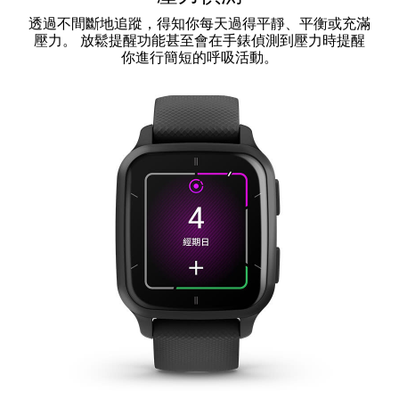
透過不間斷地追蹤，得知你每天過得平靜、平衡或充滿
壓力。 放鬆提醒功能甚至會在手錶偵測到壓力時提醒
你進行簡短的呼吸活動。