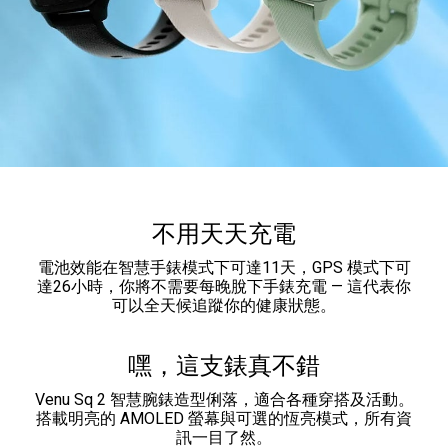
不用天天充電
電池效能在智慧手錶模式下可達11天，GPS 模式下可
達26小時，你將不需要每晚脫下手錶充電 — 這代表你
可以全天候追蹤你的健康狀態。
嘿，這支錶真不錯
Venu Sq 2 智慧腕錶造型俐落，適合各種穿搭及活動。
搭載明亮的 AMOLED 螢幕與可選的恆亮模式，所有資
訊一目了然。