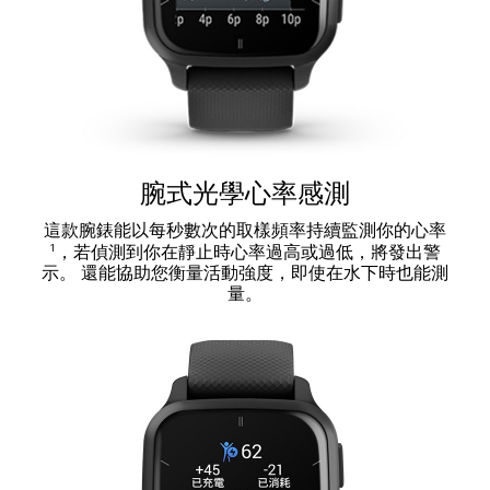
腕式光學心率感測
這款腕錶能以每秒數次的取樣頻率持續監測你的心率
1
，若偵測到你在靜止時心率過高或過低，將發出警
示。 還能協助您衡量活動強度，即使在水下時也能測
量。