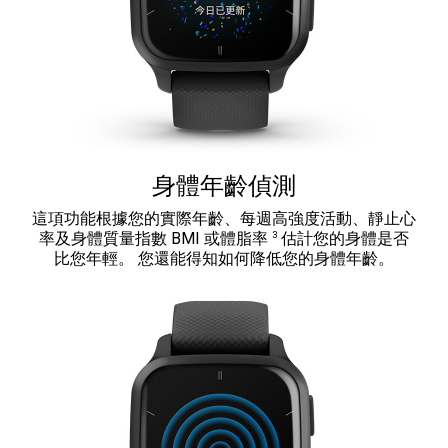
身體年齡偵測
這項功能根據您的實際年齡、每週高強度活動、靜止心
3
率及身體質量指數 BMI 或體脂率
估計您的身體是否
比您年輕。 您還能得知如何降低您的身體年齡。