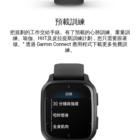
預載訓練
把規劃的工作交給手錶。有了預載的心肺訓練、重量訓
練、瑜伽、HIIT及皮拉提斯訓練計劃，您只需要跟著
做。" 透過 Garmin Connect 應用程式下載更多免費訓
練。