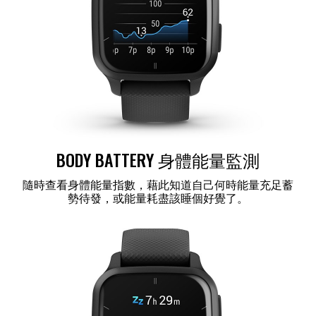
BODY BATTERY 身體能量監測
隨時查看身體能量指數，藉此知道自己何時能量充足蓄
勢待發，或能量耗盡該睡個好覺了。