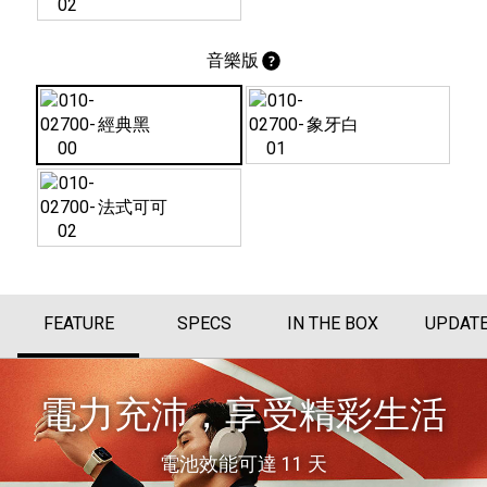
音樂版
經典黑
象牙白
法式可可
FEATURE
SPECS
IN THE BOX
UPDAT
電力充沛，享受精彩生活
電池效能可達 11 天