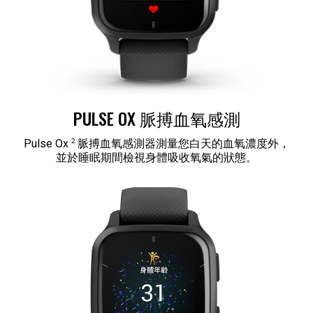
PULSE OX 脈搏血氧感測
2
Pulse Ox
脈搏血氧感測器測量您白天的血氧濃度外，
並於睡眠期間檢視身體吸收氧氣的狀態。